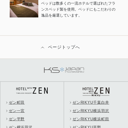
ベッドは数多くの一流ホテルで選ばれたフラ
ンスベッド製を使用。ベッドにもこだわりの
逸品を厳選しています。
ページトップへ
ゼン町田
ゼンRIKYU千葉白井
ゼン一宮
ゼンRIKYU横浜羽沢
ゼン平野
ゼンRIKYU横浜町田
ゼン横浜羽沢
ゼンRIKYU平野