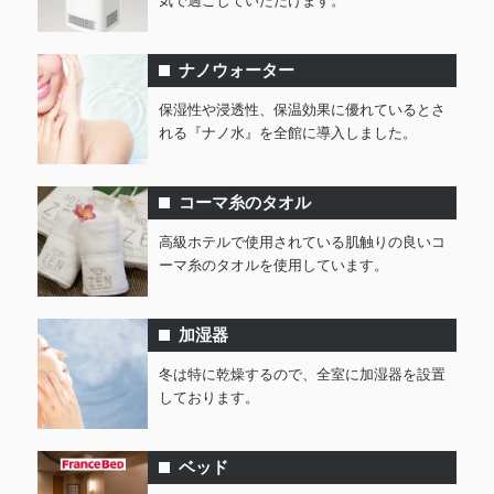
気で過ごしていただけます。
ナノウォーター
保湿性や浸透性、保温効果に優れているとさ
れる『ナノ水』を全館に導入しました。
コーマ糸のタオル
高級ホテルで使用されている肌触りの良いコ
ーマ糸のタオルを使用しています。
加湿器
冬は特に乾燥するので、全室に加湿器を設置
しております。
ベッド