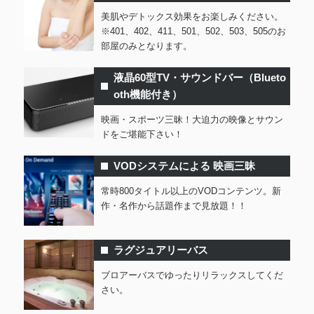
美肌やデトックス効果をお楽しみください。
※401、402、411、501、502、503、505のお
部屋のみとなります。
液晶60型TV・サウンドバー（Blueto
oth機能付き）
映画・スポーツ三昧！大迫力の映像とサウン
ドをご堪能下さい！
VODシステムによる 映画三昧
常時800タイトル以上のVODコンテンツ。新
作・名作から話題作まで見放題！！
ラグジュアリーバス
ブロアーバスでゆったりリラックスしてくだ
さい。