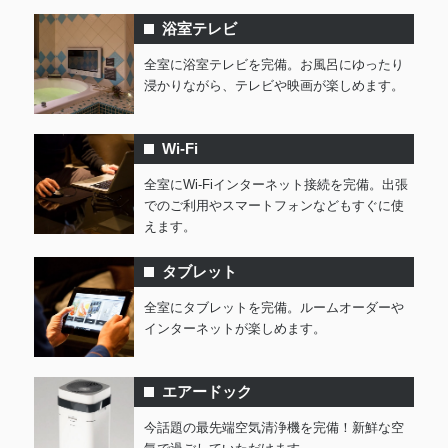
浴室テレビ
全室に浴室テレビを完備。お風呂にゆったり
浸かりながら、テレビや映画が楽しめます。
Wi-Fi
全室にWi-Fiインターネット接続を完備。出張
でのご利用やスマートフォンなどもすぐに使
えます。
タブレット
全室にタブレットを完備。ルームオーダーや
インターネットが楽しめます。
エアードック
今話題の最先端空気清浄機を完備！新鮮な空