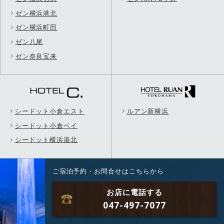
ゼン横浜港北
ゼン横浜町田
ゼン八尾
ゼン奈良宝来
シードット小倉エスト
ルアン新横浜
シードット小倉ベイ
シードット横浜港北
ご宿泊予約・お問合せはこちらから
お店に電話する
047-497-7077