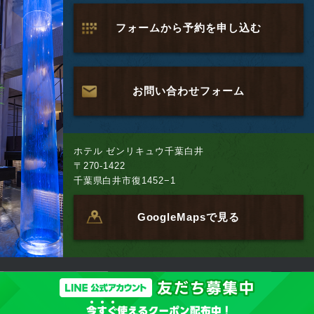
フォームから予約を申し込む
お問い合わせフォーム
ホテル ゼンリキュウ千葉白井
〒270-1422
千葉県白井市復1452−1
GoogleMapsで見る
Copyright 2026 CHIBA-SHIROI-ZEN-RIKYU. All Right Reserved.
運営会社
English
千葉白井のラブホテル ゼン リキュウ千葉白井