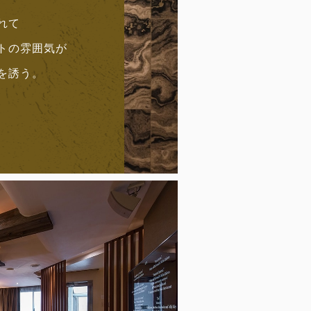
れて
トの雰囲気が
を誘う。