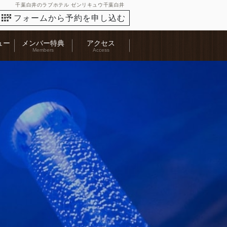
千葉白井のラブホテル ゼンリキュウ千葉白井
フォームから予約を申し込む
ュー
メンバー特典
アクセス