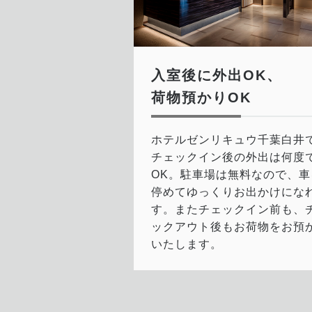
入室後に外出OK、
荷物預かりOK
ホテルゼンリキュウ千葉白井
チェックイン後の外出は何度
OK。駐車場は無料なので、車
停めてゆっくりお出かけにな
す。またチェックイン前も、
ックアウト後もお荷物をお預
いたします。