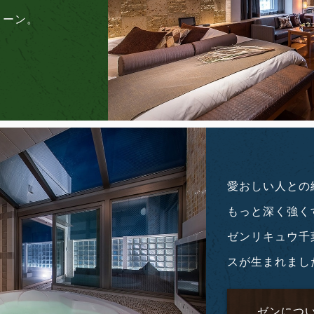
トーン。
愛おしい人との
もっと深く強く
ゼンリキュウ千
スが生まれまし
ゼンにつ