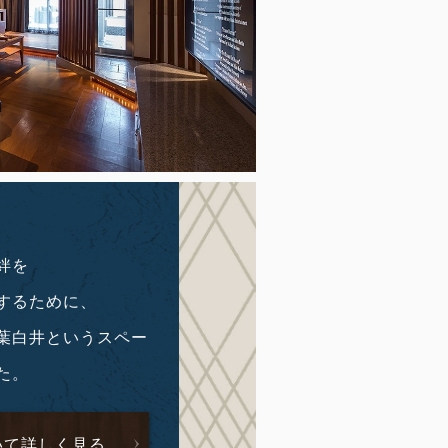
絆を
するために、
葉白井というスペー
た。
いて詳しく見る