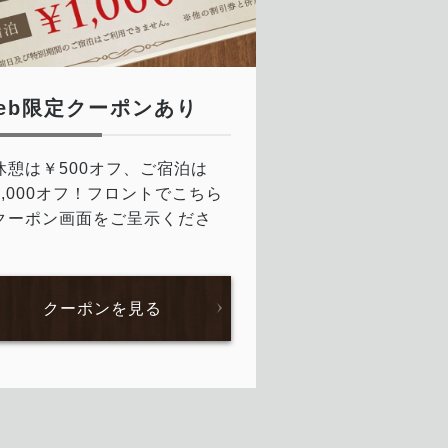
eb限定クーポンあり
休憩は￥500オフ、ご宿泊は
1,000オフ！フロントでこちら
クーポン画面をご呈示くださ
。
クーポンを見る