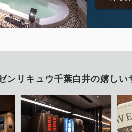
 ゼンリキュウ千葉白井の嬉しい