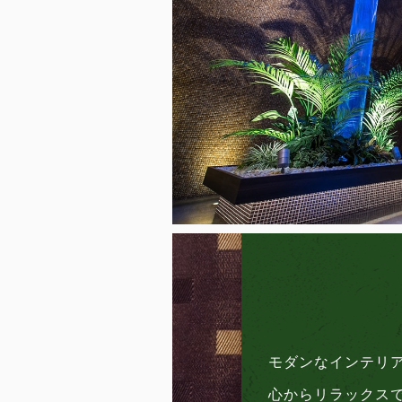
モダンなインテリ
心からリラックス